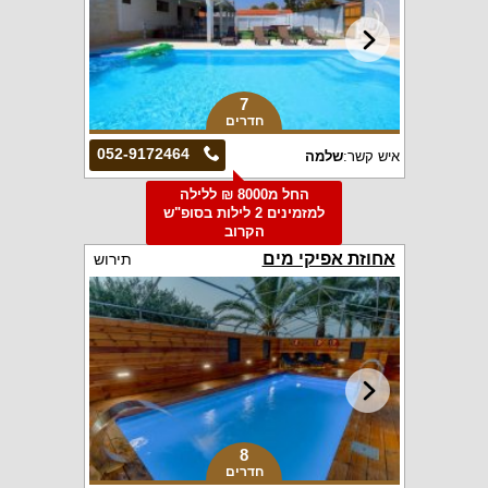
7
חדרים
052-9172464
איש קשר:
שלמה
החל מ8000 ₪ ללילה
למזמינים 2 לילות בסופ"ש
הקרוב
אחוזת אפיקי מים
תירוש
8
חדרים