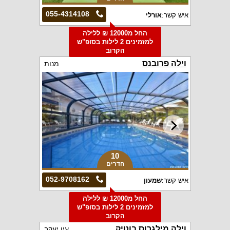
055-4314108
איש קשר:
אורלי
החל מ12000 ₪ ללילה
למזמינים 2 לילות בסופ"ש
הקרוב
וילה פרובנס
מנות
10
חדרים
052-9708162
איש קשר:
שמעון
החל מ12000 ₪ ללילה
למזמינים 2 לילות בסופ"ש
הקרוב
וילה מילגרוס בוטיק
עין יעקב