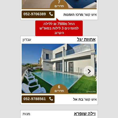
7
חדרים
052-9706389
איש קשר:
מרכז הזמנות
החל מ7500 ₪ ללילה
למזמינים 3 לילות בסופ"ש
הקרוב
אחוזת יגל
עבדון
6
חדרים
052-9788561
איש קשר:
בת אל
וילה שופרא
מנות