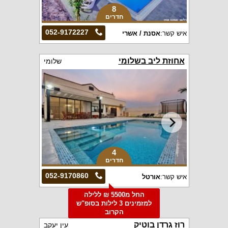
8
חדרים
052-9172227
איש קשר:
אסנת / אשרי
אחוזת ליב בשלומי
שלומי
4
חדרים
052-9170860
איש קשר:
אורטל
החל מ5500 ₪ ללילה
למזמינים 3 לילות בסופ"ש
הקרוב
רוז גרדן בוטיק
עין יעקב