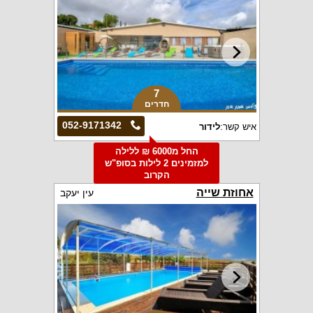
7
חדרים
052-9171342
איש קשר:
לידור
החל מ6000 ₪ ללילה
למזמינים 2 לילות בסופ"ש
הקרוב
אחוזת שייה
עין יעקב