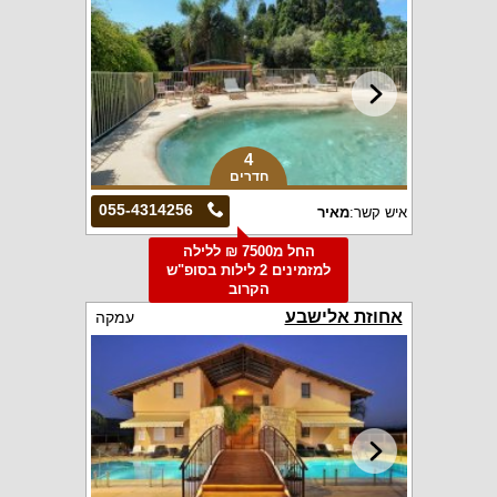
4
חדרים
055-4314256
איש קשר:
מאיר
החל מ7500 ₪ ללילה
למזמינים 2 לילות בסופ"ש
הקרוב
אחוזת אלישבע
עמקה