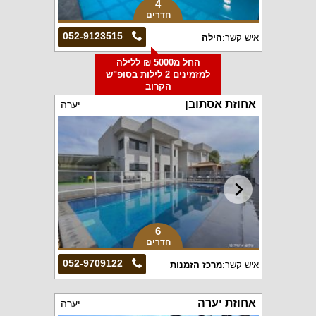
4
חדרים
052-9123515
איש קשר:
הילה
החל מ5000 ₪ ללילה
למזמינים 2 לילות בסופ"ש
הקרוב
אחוזת אסתובן
יערה
6
חדרים
052-9709122
איש קשר:
מרכז הזמנות
אחוזת יערה
יערה