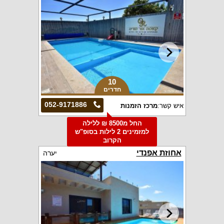
10
חדרים
052-9171886
איש קשר:
מרכז הזמנות
החל מ8500 ₪ ללילה
למזמינים 2 לילות בסופ"ש
הקרוב
אחוזת אפנדי
יערה