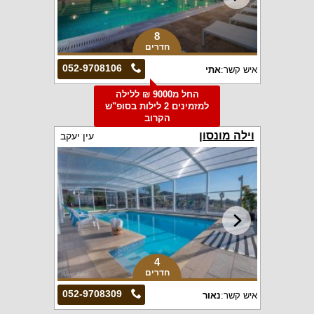
8
חדרים
052-9708106
איש קשר:
אתי
החל מ9000 ₪ ללילה
למזמינים 2 לילות בסופ"ש
הקרוב
וילה מונסון
עין יעקב
4
חדרים
052-9708309
איש קשר:
נאור