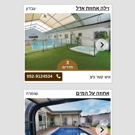
וילה אחוזת אדל
עבדון
3
חדרים
052-9124534
איש קשר:
ניב
אחוזה על המים
שומרה