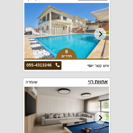
8
חדרים
055-4313246
איש קשר:
יוסי
אחוזת רוי
שומרה