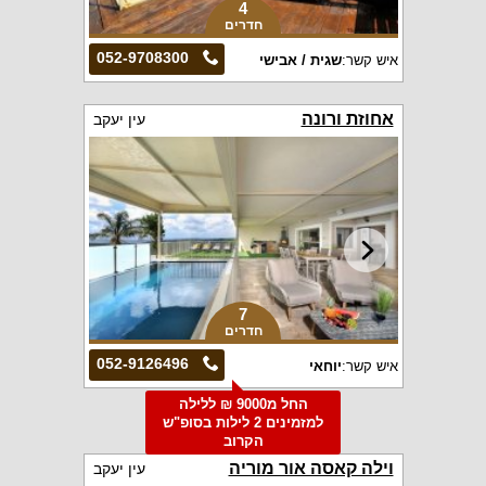
4
חדרים
052-9708300
איש קשר:
שגית / אבישי
אחוזת ורונה
עין יעקב
7
חדרים
052-9126496
איש קשר:
יוחאי
החל מ9000 ₪ ללילה
למזמינים 2 לילות בסופ"ש
הקרוב
וילה קאסה אור מוריה
עין יעקב