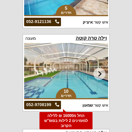
5
חדרים
052-9121136
איש קשר:
איציק
וילה טרה קוטה
מעונה
10
חדרים
052-9708199
איש קשר:
שמעון
החל מ16000 ₪ ללילה
למזמינים 2 לילות בסופ"ש
הקרוב