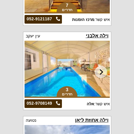
7
חדרים
052-9121187
איש קשר:
מרכז הזמנות
וילה אלבני
עין יעקב
3
חדרים
052-9708149
איש קשר:
אלה
וילה אחוזת ליאן
נטועה