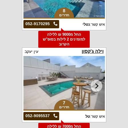
8
חדרים
052-9170295
איש קשר:
נטלי
החל מ9000 ₪ ללילה
למזמינים 2 לילות בסופ"ש
הקרוב
וילה ג'קסון
עין יעקב
7
חדרים
052-9095537
איש קשר:
טל
החל מ7000 ₪ ללילה