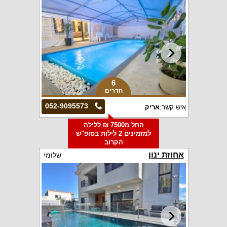
6
חדרים
052-9095573
איש קשר:
אריק
החל מ7500 ₪ ללילה
למזמינים 2 לילות בסופ"ש
הקרוב
אחוזת ינון
שלומי