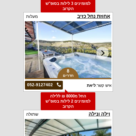
למזמינים 3 לילות בסופ"ש
הקרוב
אחוזת נחל כזיב
מעלות
8
חדרים
052-9127402
איש קשר:
ליאת
החל מ8000 ₪ ללילה
למזמינים 2 לילות בסופ"ש
הקרוב
וילה ונילה
שתולה