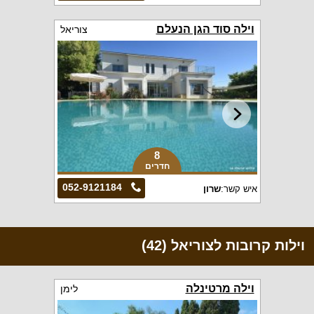
וילה סוד הגן הנעלם
צוריאל
8
חדרים
052-9121184
איש קשר:
שרון
וילות קרובות לצוריאל (42)
וילה מרטינלה
לימן