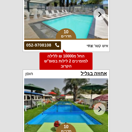
10
חדרים
052-9708108
איש קשר:
צחי
החל מ10000 ₪ ללילה
למזמינים 2 לילות בסופ"ש
הקרוב
אחוזה בגליל
חוסן
10
חדרים