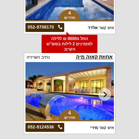
4
חדרים
052-9708170
איש קשר:
אלדד
החל מ8000 ₪ ללילה
למזמינים 2 לילות בסופ"ש
הקרוב
אחוזת קאזה מיה
נתיב השיירה
4
חדרים
052-9124536
איש קשר:
מירי