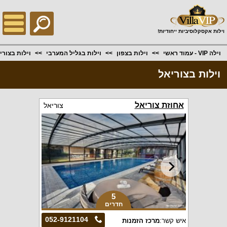
;
וילות אקסקלוסיביות ייחודיות!
וילה VIP - עמוד ראשי
וילות בצפון
וילות בגליל המערבי
וילות בצורי
וילות בצוריאל
אחוזת צוריאל
צוריאל
5
חדרים
052-9121104
איש קשר:
מרכז הזמנות