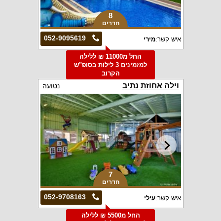
8
חדרים
052-9095619
איש קשר:
מירי
החל מ11000 ₪ ללילה
למזמינים 3 לילות בסופ"ש
הקרוב
וילה אחוזת נתיב
נטועה
7
חדרים
052-9708163
איש קשר:
עילי
החל מ5500 ₪ ללילה