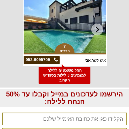
7
חדרים
052-9095709
איש קשר:
אבי
החל מ8500 ₪ ללילה
למזמינים 3 לילות בסופ"ש
הקרוב
הירשמו לעדכונים במייל וקבלו עד 50%
הנחה ללילה: