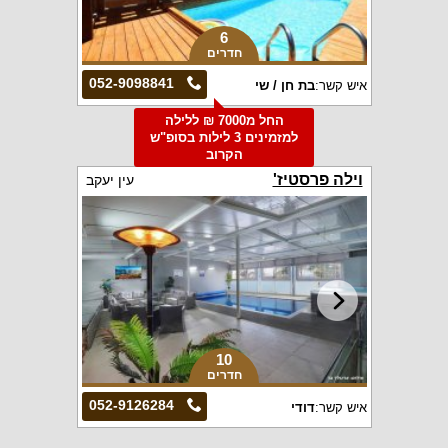
6
חדרים
052-9098841
איש קשר:
בת חן / שי
החל מ7000 ₪ ללילה
למזמינים 3 לילות בסופ"ש
הקרוב
וילה פרסטיז'
עין יעקב
10
חדרים
052-9126284
איש קשר:
דודי