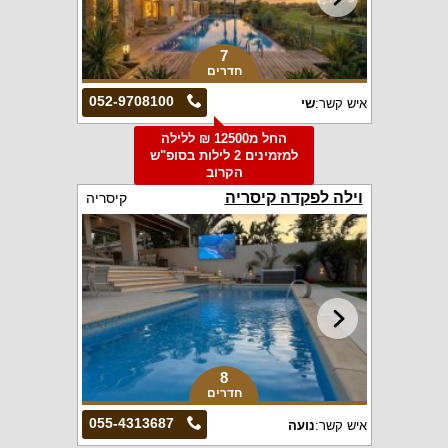
7
חדרים
052-9708100
איש קשר:
שי
החל מ12500 ₪ ללילה
למזמינים 2 לילות בסופ"ש
הקרוב
וילה לפקדה קיסריה
קיסריה
8
חדרים
055-4313687
איש קשר:
נועה