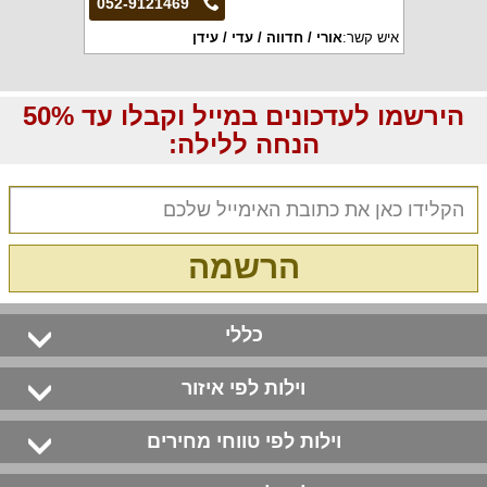
052-9121469
איש קשר:
אורי / חדווה / עדי / עידן
הירשמו לעדכונים במייל וקבלו עד 50%
הנחה ללילה:
הרשמה
כללי
וילות לפי איזור
וילות לפי טווחי מחירים