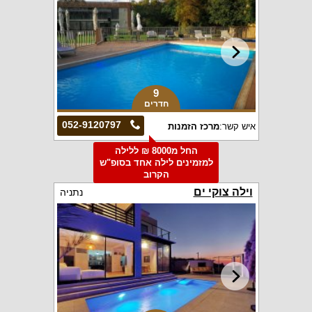
9
חדרים
052-9120797
איש קשר:
מרכז הזמנות
החל מ8000 ₪ ללילה
למזמינים לילה אחד בסופ"ש
הקרוב
וילה צוקי ים
נתניה