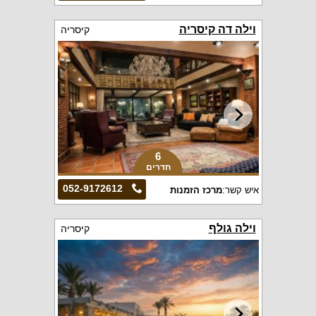
וילה דה קיסריה
קיסריה
6
חדרים
052-9172612
איש קשר:
מרכז הזמנות
וילה גולף
קיסריה