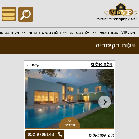
;
וילות אקסקלוסיביות ייחודיות!
וילה VIP - עמוד ראשי
וילות במרכז
וילות במישור החוף
וילות בקיסר
וילות בקיסריה
וילה אליס
קיסריה
6
חדרים
052-9708148
איש קשר:
אליס