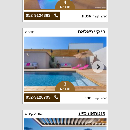
4
חדרים
052-9124363
איש קשר:
אנטוני
בי קיי פאלאס
חדרה
3
חדרים
052-9120799
איש קשר:
יוסי
פנטהאוז סייז
אור עקיבא