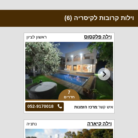
וילות קרובות לקיסריה (6)
וילה פלקסוס
ראשון לציון
7
חדרים
052-9170018
איש קשר:
מרכז הזמנות
וילה קיארה
נתניה