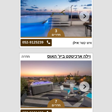
3
חדרים
052-9125239
איש קשר:
אילן
וילה ארכיטקט ביץ' האוס
חדרה
7
חדרים