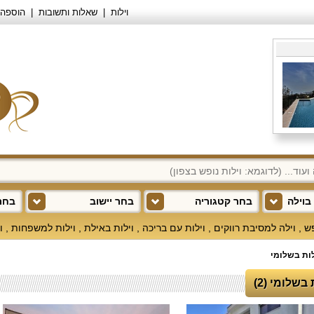
וילות
שאלות ותשובות
הוספה 
בוילה
בחר קטגוריה
בחר יישוב
בחר 
פש
,
וילה למסיבת רווקים
,
וילות עם בריכה
,
וילות באילת
,
וילות למשפחות
,
ו
לות בשלומי
 בשלומי (2)