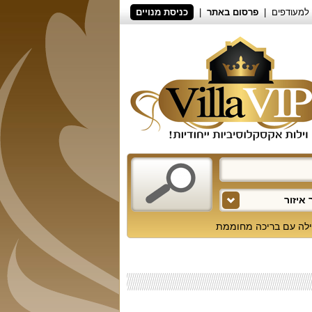
למעודפים
פרסום באתר
כניסת מנויים
איזור
ילה עם בריכה מחוממת