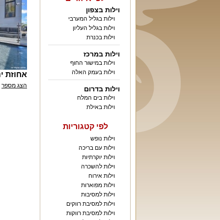
וילות בצפון
וילות בגליל המערבי
וילות בגליל העליון
וילות בכנרת
וילות במרכז
וילות במישור החוף
וילות בעמק האלה
אחוזת ינ
הצג מספר
וילות בדרום
וילות בים המלח
וילות באילת
לפי קטגוריות
וילות נופש
וילות עם בריכה
וילות יוקרתיות
וילות להשכרה
וילות אירוח
וילות מפוארות
וילות למסיבות
וילות למסיבת רווקים
וילות למסיבת רווקות