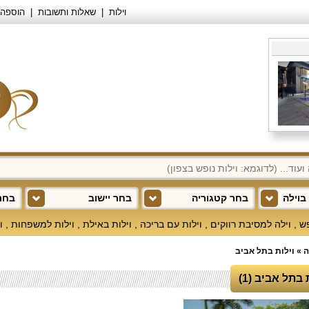
וילות
שאלות ותשובות
הוספה 
בוילה
בחר קטגוריה
בחר יישוב
בחר 
פש
,
וילה למסיבת רווקים
,
וילות עם בריכה
,
וילות באילת
,
וילות למשפחות
,
ו
ה
»
וילות בתל אביב
 בתל אביב (1)