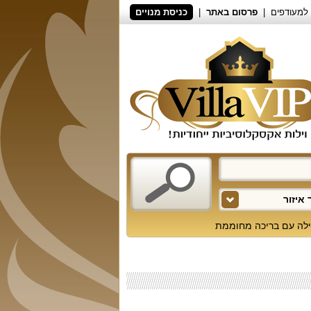
למעודפים
פרסום באתר
כניסת מנויים
איזור
ילה עם בריכה מחוממת