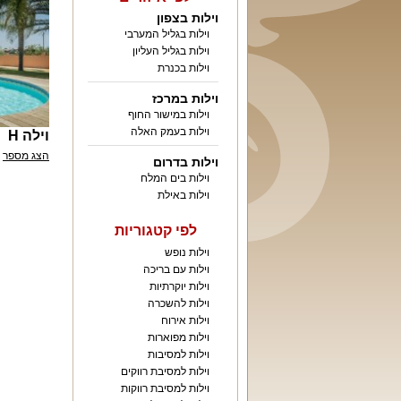
וילות בצפון
וילות בגליל המערבי
וילות בגליל העליון
וילות בכנרת
וילות במרכז
וילות במישור החוף
וילות בעמק האלה
וילה H
הצג מספר
וילות בדרום
וילות בים המלח
וילות באילת
לפי קטגוריות
וילות נופש
וילות עם בריכה
וילות יוקרתיות
וילות להשכרה
וילות אירוח
וילות מפוארות
וילות למסיבות
וילות למסיבת רווקים
וילות למסיבת רווקות