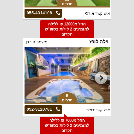
חדרים
055-4314108
איש קשר:
אורלי
החל מ12000 ₪ ללילה
למזמינים 2 לילות בסופ"ש
הקרוב
וילה לופז
משמר הירדן
6
חדרים
052-9120781
איש קשר:
כפיר
החל מ7000 ₪ ללילה
למזמינים 2 לילות בסופ"ש
הקרוב