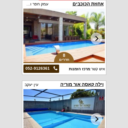
אחוזת הכוכבים
עמק חפר והסביבה
8
חדרים
052-9126361
איש קשר:
מרכז הזמנות
וילה קאסה אור מוריה
עין יעקב