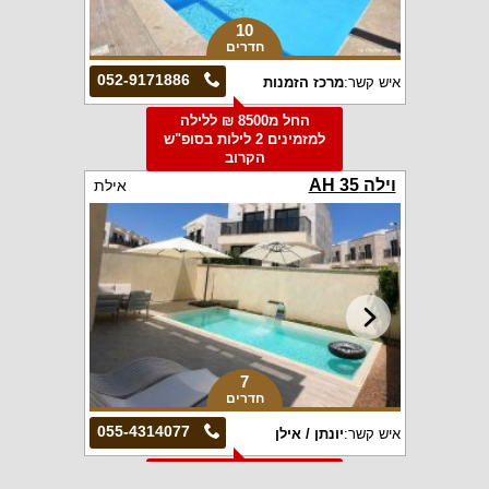
10
חדרים
052-9171886
איש קשר:
מרכז הזמנות
החל מ8500 ₪ ללילה
למזמינים 2 לילות בסופ"ש
הקרוב
וילה AH 35
אילת
7
חדרים
055-4314077
איש קשר:
יונתן / אילן
החל מ7000 ₪ ללילה