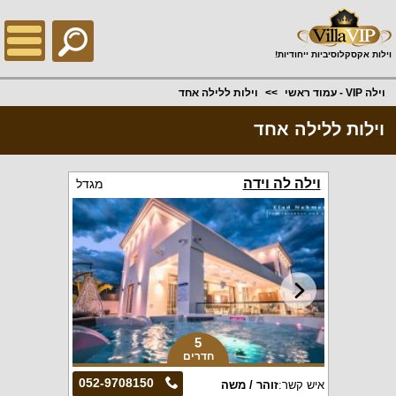
;
וילות אקסקלוסיביות ייחודיות!
וילה VIP - עמוד ראשי
וילות ללילה אחד
וילות ללילה אחד
וילה לה וידה
מגדל
5
חדרים
052-9708150
איש קשר:
זוהר / משה