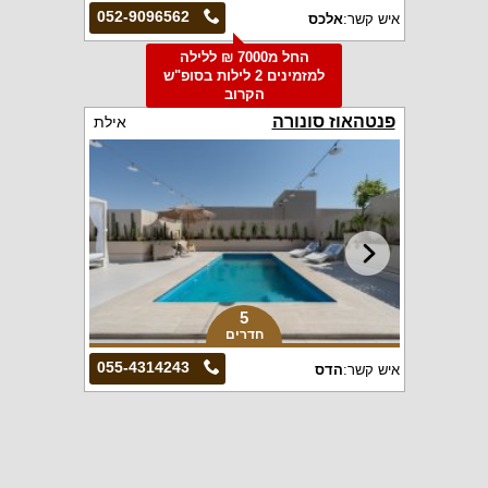
052-9096562
איש קשר:
אלכס
החל מ7000 ₪ ללילה
למזמינים 2 לילות בסופ"ש
הקרוב
פנטהאוז סונורה
אילת
5
חדרים
055-4314243
איש קשר:
הדס
וילה קאסה רויאל
שומרה