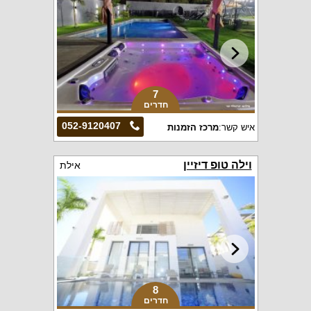
7
חדרים
052-9120407
איש קשר:
מרכז הזמנות
וילה טופ דיזיין
אילת
8
חדרים