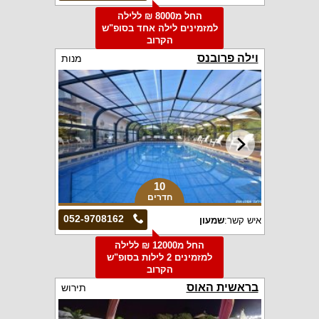
החל מ8000 ₪ ללילה
למזמינים לילה אחד בסופ"ש
הקרוב
וילה פרובנס
מנות
10
חדרים
052-9708162
איש קשר:
שמעון
החל מ12000 ₪ ללילה
למזמינים 2 לילות בסופ"ש
הקרוב
בראשית האוס
תירוש