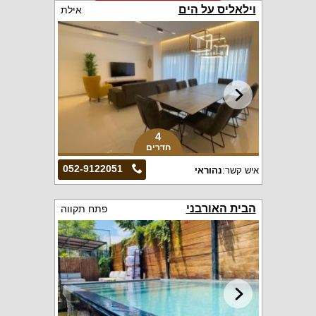
וילאליס על הים
אילת
4
חדרים
052-9122051
איש קשר:
נהוראי
הבית האורבני
פתח תקווה