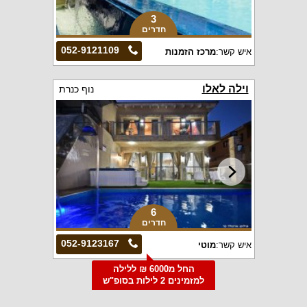
3
חדרים
052-9121109
איש קשר:
מרכז הזמנות
וילה לאלו
נוף כנרת
6
חדרים
052-9123167
איש קשר:
מוטי
החל מ6000 ₪ ללילה
למזמינים 2 לילות בסופ"ש
הקרוב