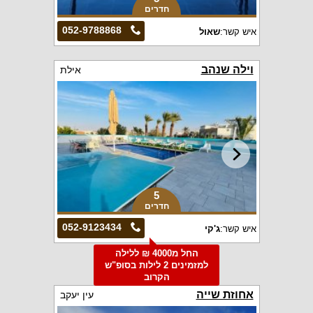
חדרים
052-9788868
איש קשר:
שאול
וילה שנהב
אילת
5
חדרים
052-9123434
איש קשר:
ג'קי
החל מ4000 ₪ ללילה
למזמינים 2 לילות בסופ"ש
הקרוב
אחוזת שייה
עין יעקב