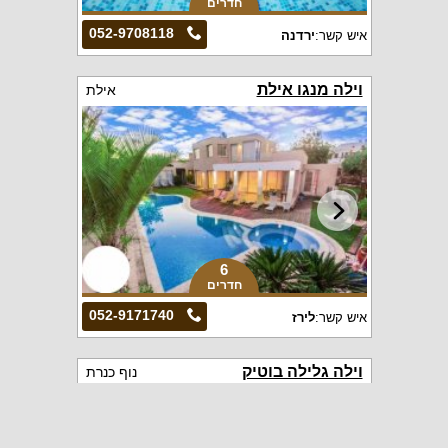
חדרים
052-9708118
איש קשר:
ירדנה
וילה מנגו אילת
אילת
6
חדרים
052-9171740
איש קשר:
לירז
וילה גלילה בוטיק
נוף כנרת