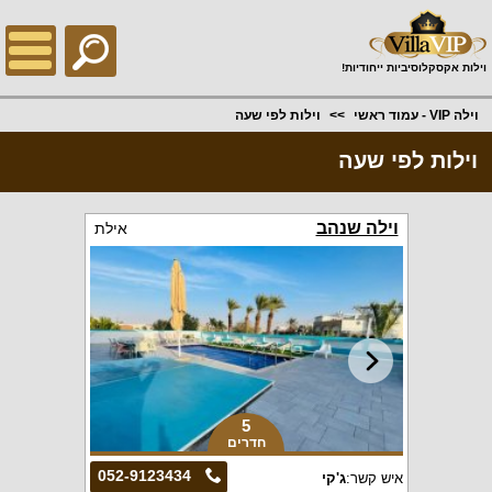
;
וילות אקסקלוסיביות ייחודיות!
וילה VIP - עמוד ראשי
וילות לפי שעה
וילות לפי שעה
וילה שנהב
אילת
5
חדרים
052-9123434
איש קשר:
ג'קי