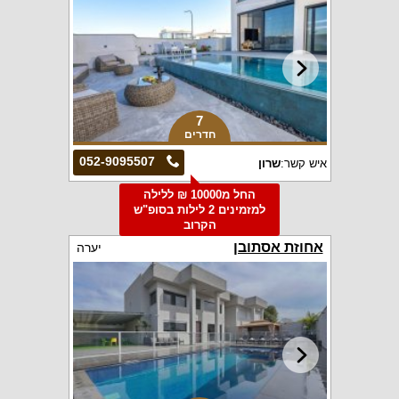
7
חדרים
052-9095507
איש קשר:
שרון
החל מ10000 ₪ ללילה
למזמינים 2 לילות בסופ"ש
הקרוב
אחוזת אסתובן
יערה