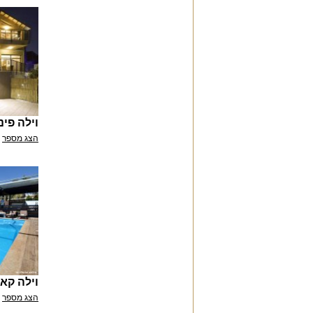
וילה פינ
הצג מספר
וילה קא
הצג מספר