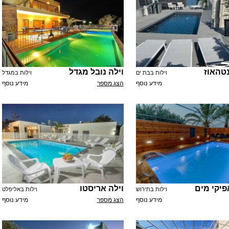
נטהאוז
וילה נובל מגדל
וילות בבת ים
וילות במגדל
מידע נוסף
הצג מספר
מידע נוסף
פיקי מים
וילה אריסטו
וילות בתירוש
וילות באליפלט
מידע נוסף
הצג מספר
מידע נוסף