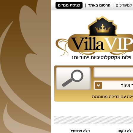
למעודפים
פרסום באתר
כניסת מנויים
איזור
ילה עם בריכה מחוממת
ילה ג'קסון
וילה פרסטיז'