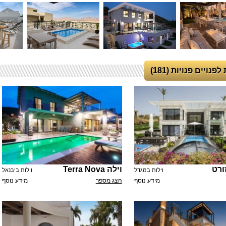
לפנויים פנויות (181)
זורט
וילה Terra Nova
וילות במגדל
וילות ביבנאל
מידע נוסף
הצג מספר
מידע נוסף