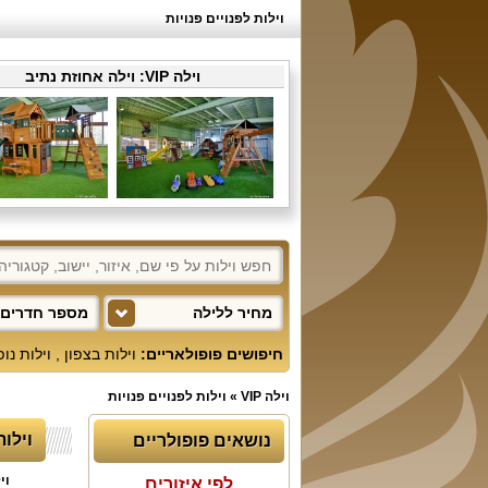
וילות לפנויים פנויות
וילה VIP:
וילה אחוזת נתיב
מחיר ללילה
מספר חדרים 
חיפושים פופולאריים:
וילות בצפון
,
וילות נו
וילה VIP
»
וילות לפנויים פנויות
וילו
נושאים פופולריים
וי
לפי איזורים