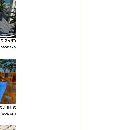
רויאל פ
הצג מספר
אחוזת א
הצג מספר