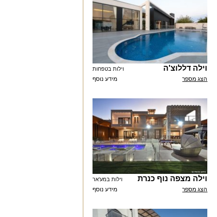
וילה דללוצ'ה
וילות בטפחות
הצג מספר
מידע נוסף
וילה מצפה נוף כנרת
וילות במע'אר
הצג מספר
מידע נוסף