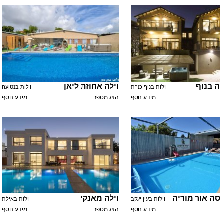
ה בנוף
וילה אחוזת ליאן
וילות בנוף כנרת
וילות בנטועה
מידע נוסף
הצג מספר
מידע נוסף
סה אור מוריה
וילה מאנקי
וילות בעין יעקב
וילות באילת
מידע נוסף
הצג מספר
מידע נוסף