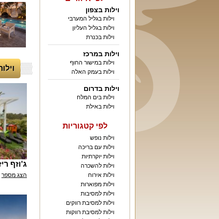
וילות בצפון
וילות בגליל המערבי
וילות בגליל העליון
וילות בכנרת
וילות במרכז
וילות במישור החוף
וילות 
וילות בעמק האלה
וילות בדרום
וילות בים המלח
וילות באילת
לפי קטגוריות
וילות נופש
וילות עם בריכה
וילות יוקרתיות
ג'וזף רי
וילות להשכרה
וילות אירוח
הצג מספר
וילות מפוארות
וילות למסיבות
וילות למסיבת רווקים
וילות למסיבת רווקות