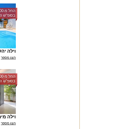
בסופ"ש הק
וילה יהל
הצג מספר
בסופ"ש הק
וילה מיה
הצג מספר