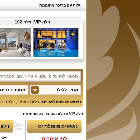
וילות עם בריכה מחוממת
וילה VIP:
וילה 102
מחיר ללילה
מספר חדרים 
חיפושים פופולאריים:
וילות בצפון
,
וילות נו
וילה VIP
»
וילות עם בריכה מחוממת
וילו
נושאים פופולריים
וילה
לפי איזורים