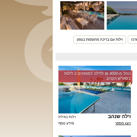
רכז
וילות עם בריכה מחוממת בצפון
החל מ-‏4000 ₪ ללילה למזמינים 2 לילות
בסופ"ש הקרוב
וילה שנהב
וילות באילת
הצג מספר
מידע נוסף