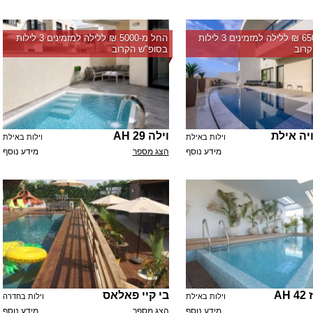
החל מ-‏6500 ₪ ללילה למזמינים 3 לילות
החל מ-‏5000 ₪ ללילה למזמינים 3 לילות
רוב
בסופ"ש הקרוב
יה אילת
וילה 29 AH
וילות באילת
וילות באילת
מידע נוסף
הצג מספר
מידע נוסף
AH
בי קיי פאלאס
וילות באילת
וילות בחדרה
מידע נוסף
הצג מספר
מידע נוסף