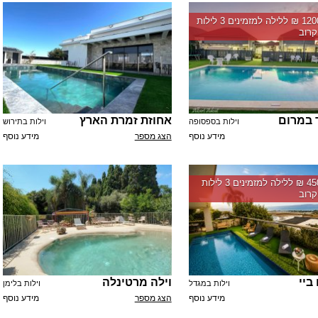
החל מ-‏12000 ₪ ללילה למזמינים 3 לילות
רוב
ר במרום
אחוזת זמרת הארץ
וילות בספסופה
וילות בתירוש
מידע נוסף
הצג מספר
מידע נוסף
החל מ-‏4500 ₪ ללילה למזמינים 3 לילות
רוב
ביי
וילה מרטינלה
וילות במגדל
וילות בלימן
מידע נוסף
הצג מספר
מידע נוסף