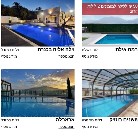
החל מ-‏5000 ₪ ללילה למזמינים 2 לילות
רוב
ורמה אילת
וילה אליה בכנרת
וילות באילת
וילות במגדל
מידע נוסף
הצג מספר
מידע נוסף
ושנים בוטיק
אראבלה
וילות בשומרה
וילות במגדל
מידע נוסף
הצג מספר
מידע נוסף