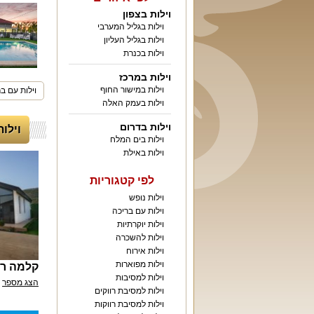
וילות בצפון
וילות בגליל המערבי
וילות בגליל העליון
וילות בכנרת
וילות במרכז
וילות במישור החוף
וילות עם ב
וילות בעמק האלה
וילות בדרום
וילות
וילות בים המלח
וילות באילת
לפי קטגוריות
וילות נופש
וילות עם בריכה
וילות יוקרתיות
וילות להשכרה
וילות אירוח
וילות מפוארות
קלמה רי
וילות למסיבות
הצג מספר
וילות למסיבת רווקים
וילות למסיבת רווקות