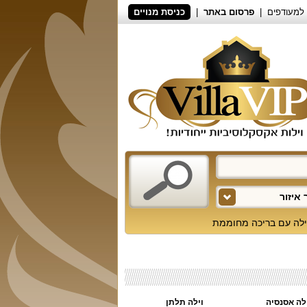
למעודפים
פרסום באתר
כניסת מנויים
איזור
ילה עם בריכה מחוממת
לה אסנסיה
וילה תלתן