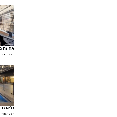
אחוזת נו
הצג מספר
גלאס הא
הצג מספר