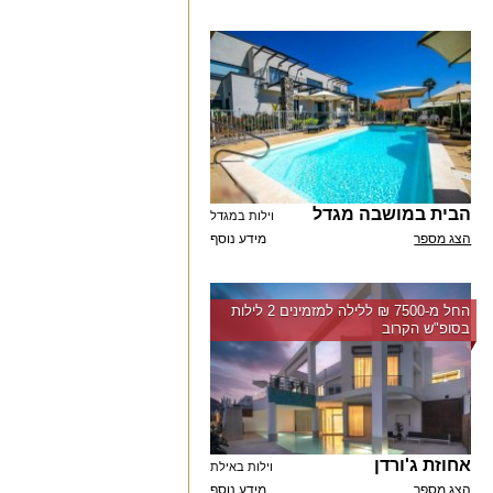
הבית במושבה מגדל
וילות במגדל
הצג מספר
מידע נוסף
החל מ-‏7500 ₪ ללילה למזמינים 2 לילות
בסופ"ש הקרוב
אחוזת ג'ורדן
וילות באילת
הצג מספר
מידע נוסף