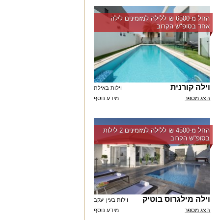
החל מ-‏6500 ₪ ללילה למזמינים לילה
אחד בסופ"ש הקרוב
וילה קורנית
וילות באילת
הצג מספר
מידע נוסף
החל מ-‏4500 ₪ ללילה למזמינים 2 לילות
בסופ"ש הקרוב
וילה מילגרוס בוטיק
וילות בעין יעקב
הצג מספר
מידע נוסף