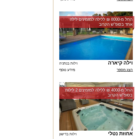
החל מ-‏8000 ₪ ללילה למזמינים לילה
אחד בסופ"ש הקרוב
וילה קיארה
וילות בנתניה
הצג מספר
מידע נוסף
החל מ-‏4000 ₪ ללילה למזמינים 2 לילות
בסופ"ש הקרוב
אחוזת נטלי
וילות בדישון