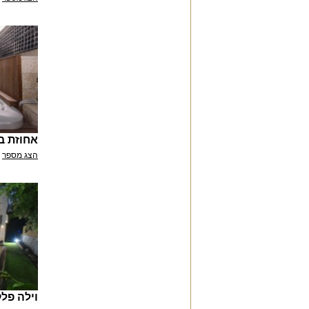
אחוזת בו
הצג מספר
וילה פל