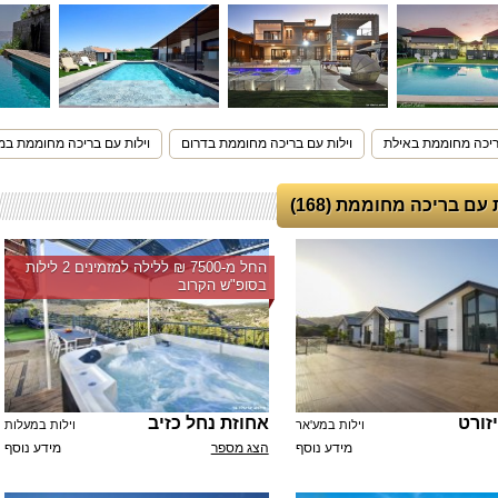
ריכה מחוממת באילת
וילות עם בריכה מחוממת בדרום
וילות עם בריכה מחוממת במ
 עם בריכה מחוממת (168)
החל מ-‏7500 ₪ ללילה למזמינים 2 לילות
בסופ"ש הקרוב
זורט
אחוזת נחל כזיב
וילות במע'אר
וילות במעלות
מידע נוסף
הצג מספר
מידע נוסף