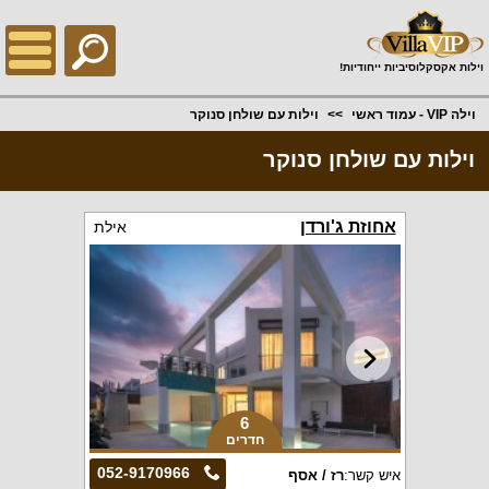
;
וילות אקסקלוסיביות ייחודיות!
וילה VIP - עמוד ראשי
וילות עם שולחן סנוקר
וילות עם שולחן סנוקר
אחוזת ג'ורדן
אילת
6
חדרים
052-9170966
איש קשר:
רז / אסף