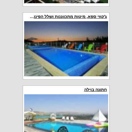
ג'קוזי ספא, מיטות מתכווננות ושלל הפינוקים של וילות יוקרה
חתונה בוילה