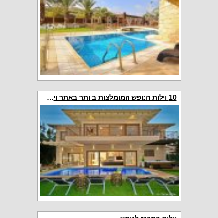
10 וילות הנופש המומלצות ביותר באתר וילה ויאייפי