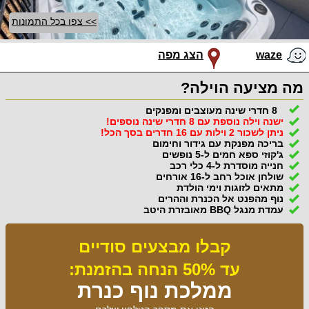
>> צפו בכל התמונות
waze
הצג מפה
מה מציעה הוילה?
8 חדרי שינה מעוצבים ומפנקים
ישנה וילה נוספת עם 8 חדרי שינה נוספים!
ניתן לשכור 2 וילות עם 16 חדרים בסך הכל!
בריכה מפנקת עם גידור וחימום
ג'קוזי ספא חמים ל-5 נופשים
חנייה מוסדרת ל-4 כלי רכב
שולחן אוכל רחב ל-16 אורחים
מתאים לזוגות וימי הולדת
נוף מהפנט אל הכנרת וההרים
עמדת מנגל BBQ מאובזרת היטב
קבלו מבצעים סודיים
עד 50% הנחה בהזמנת:
ממלכת נוף כנרת