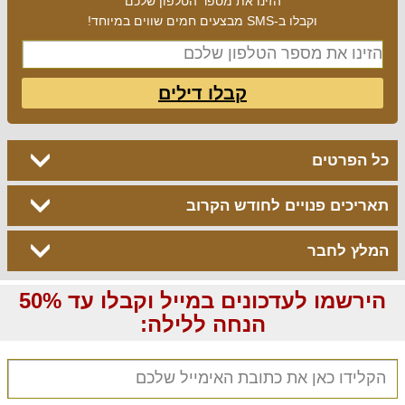
הזינו את מספר הטלפון שלכם
וקבלו ב-SMS מבצעים חמים שווים במיוחד!
קבלו דילים
כל הפרטים
תאריכים פנויים לחודש הקרוב
המלץ לחבר
הירשמו לעדכונים במייל וקבלו עד 50%
הנחה ללילה: