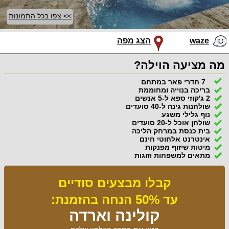
>> צפו בכל התמונות
waze
הצג מפה
מה מציעה הוילה?
7 חדרי פאר במתחם
בריכה בנוייה ומחוממת
2 ג'קוזי ספא ל-5 אנשים
שולחנות גינה ל-40 סועדים
נוף גלילי משגע
שולחן אוכל ל-20 סועדים
בית כנסת במרחק הליכה
אינטרנט אלחוטי חינם
מיטות שיזוף מפנקות
מתאים למשפחות וזוגות
קבלו מבצעים סודיים
עד 50% הנחה בהזמנת:
קולינה וארדה