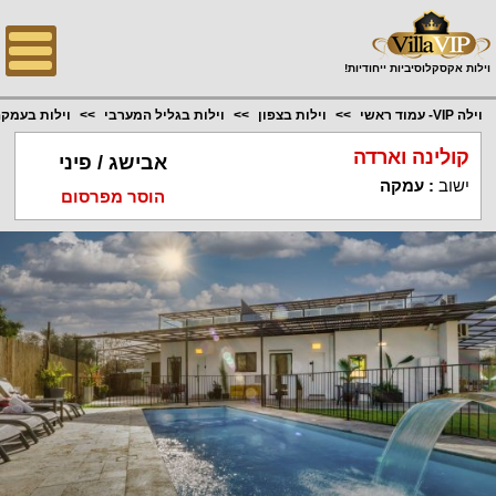
;
וילות אקסקלוסיביות ייחודיות!
וילה VIP- עמוד ראשי
וילות בצפון
וילות בגליל המערבי
וילות בעמק
קולינה וארדה
אבישג / פיני
ישוב
:
עמקה
הוסר מפרסום