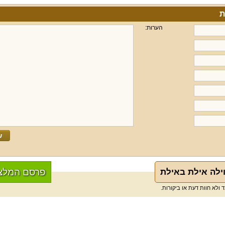
הערות:
פרסם המלצ
וילה אילת באילת