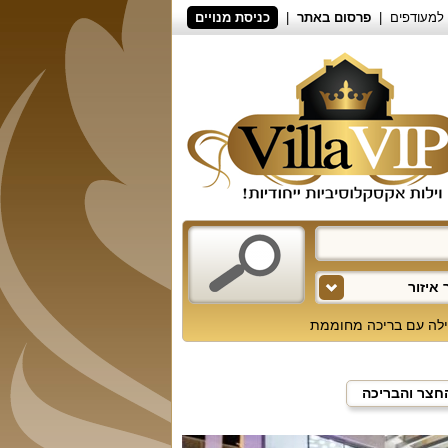
למעודפים
פרסום באתר
כניסת מנויים
איזור
ילה עם בריכה מחוממת
חצר והבריכה