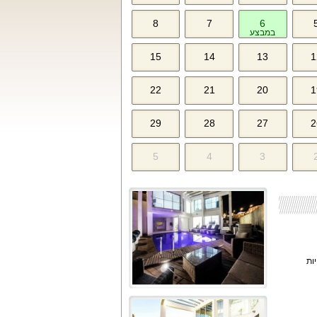
8
7
6
במבצע
15
14
13
1
22
21
20
1
29
28
27
2
5
4
3
ות