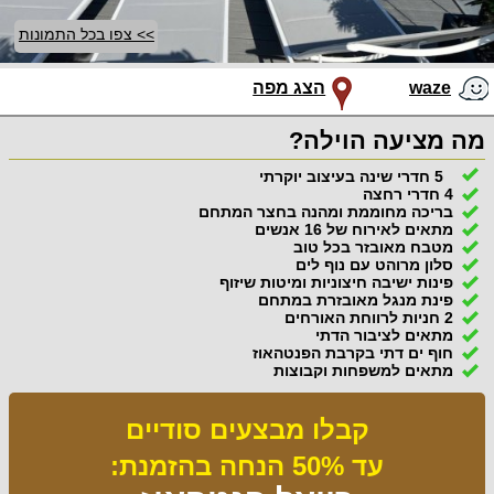
>> צפו בכל התמונות
waze
הצג מפה
מה מציעה הוילה?
5 חדרי שינה בעיצוב יוקרתי
4 חדרי רחצה
בריכה מחוממת ומהנה בחצר המתחם
מתאים לאירוח של 16 אנשים
מטבח מאובזר בכל טוב
סלון מרוהט עם נוף לים
פינות ישיבה חיצוניות ומיטות שיזוף
פינת מנגל מאובזרת במתחם
2 חניות לרווחת האורחים
מתאים לציבור הדתי
חוף ים דתי בקרבת הפנטהאוז
מתאים למשפחות וקבוצות
קבלו מבצעים סודיים
עד 50% הנחה בהזמנת: