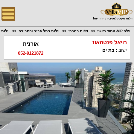
;
וילות אקסקלוסיביות ייחודיות!
וילה VIP- עמוד ראשי
וילות במרכז
וילות בתל אביב והסביבה
וילות 
רויאל פנטהאוז
אורנית
ישוב
:
בת ים
052-9121872