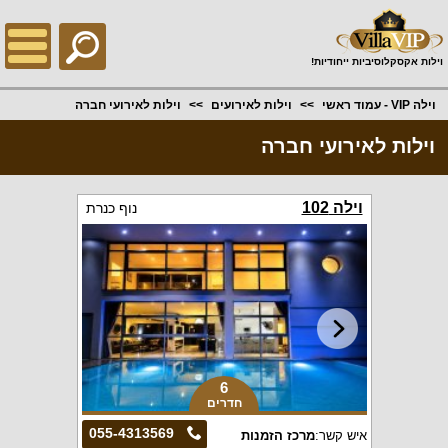
;
וילות אקסקלוסיביות ייחודיות!
וילה VIP - עמוד ראשי
וילות לאירועים
וילות לאירועי חברה
וילות לאירועי חברה
וילה 102
נוף כנרת
6
חדרים
055-4313569
איש קשר:
מרכז הזמנות