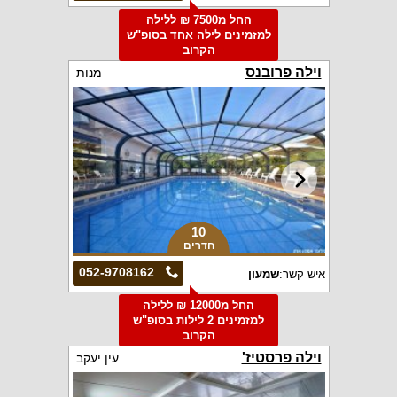
החל מ7500 ₪ ללילה
למזמינים לילה אחד בסופ"ש
הקרוב
וילה פרובנס
מנות
10
חדרים
052-9708162
איש קשר:
שמעון
החל מ12000 ₪ ללילה
למזמינים 2 לילות בסופ"ש
הקרוב
וילה פרסטיז'
עין יעקב