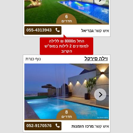
6
חדרים
055-4313943
איש קשר:
גבריאל
החל מ8000 ₪ ללילה
למזמינים 2 לילות בסופ"ש
הקרוב
וילה סירקל
נוף כנרת
8
חדרים
052-9170576
איש קשר:
מרכז הזמנות