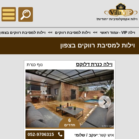
;
וילות אקסקלוסיביות ייחודיות!
וילה VIP - עמוד ראשי
וילות למסיבת רווקים
וילות למסיבת רווקים בצפון
וילות למסיבת רווקים בצפון
וילה כנרת דלוקס
נוף כנרת
6
חדרים
052-9706315
איש קשר:
יעקב / שלומי