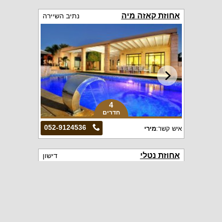
אחוזת קאזה מיה
נתיב השיירה
4
חדרים
052-9124536
איש קשר:
מירי
אחוזת נטלי
דישון