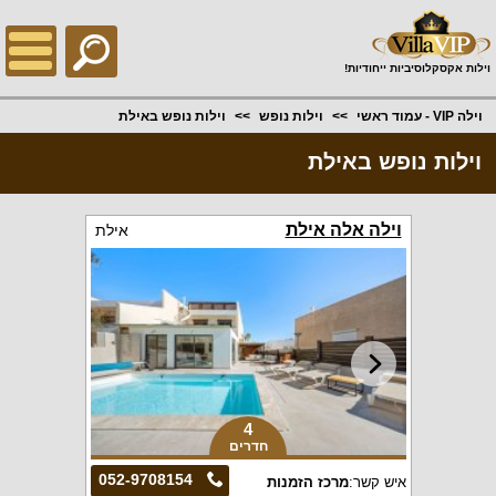
;
וילות אקסקלוסיביות ייחודיות!
וילה VIP - עמוד ראשי
וילות נופש
וילות נופש באילת
וילות נופש באילת
וילה אלה אילת
אילת
4
חדרים
052-9708154
איש קשר:
מרכז הזמנות