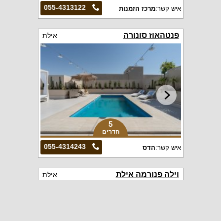
055-4313122
איש קשר:
מרכז הזמנות
פנטהאוז סונורה
אילת
5
חדרים
055-4314243
איש קשר:
הדס
וילה פנורמה אילת
אילת