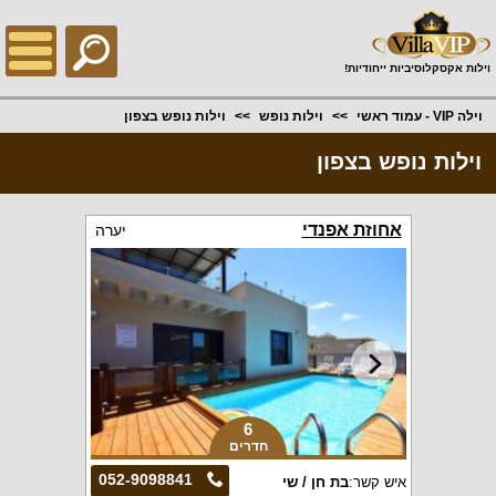
;
וילות אקסקלוסיביות ייחודיות!
וילה VIP - עמוד ראשי
וילות נופש
וילות נופש בצפון
וילות נופש בצפון
אחוזת אפנדי
יערה
6
חדרים
052-9098841
איש קשר:
בת חן / שי