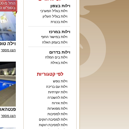
וילות בצפון
בסופ"ש הק
וילות בגליל המערבי
וילות בגליל העליון
וילות בכנרת
וילות במרכז
וילות במישור החוף
וילות בעמק האלה
וילה טופ 
הצג מספר
וילות בדרום
וילות בים המלח
וילות באילת
לפי קטגוריות
וילות נופש
וילות עם בריכה
וילות יוקרתיות
וילות להשכרה
וילות אירוח
וילות מפוארות
פנטהאוז
וילות למסיבות
הצג מספר
וילות למסיבת רווקים
וילות למסיבת רווקות