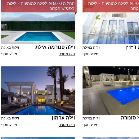
החל מ-‏7000 ₪ ללילה למזמינים 2 לילות
החל מ-‏5000 ₪ ללילה למזמינים 2 לילות
רוב
בסופ"ש הקרוב
דיזיין
וילה פנורמה אילת
וילות באילת
וילות באילת
מידע נוסף
הצג מספר
מידע נוסף
 סונורה
וילה ערמון
וילות באילת
וילות באילת
מידע נוסף
הצג מספר
מידע נוסף