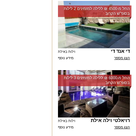
החל מ-‏4500 ₪ ללילה למזמינים 2 לילות
בסופ"ש הקרוב
די אנד די
וילות באילת
הצג מספר
מידע נוסף
החל מ-‏6000 ₪ ללילה למזמינים 3 לילות
בסופ"ש הקרוב
רויאלטי וילה אילת
וילות באילת
הצג מספר
מידע נוסף