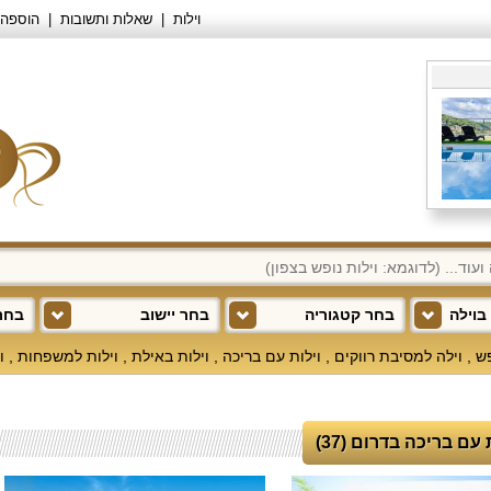
וילות
שאלות ותשובות
הוספה 
בוילה
בחר קטגוריה
בחר יישוב
בחר 
פש
,
וילה למסיבת רווקים
,
וילות עם בריכה
,
וילות באילת
,
וילות למשפחות
,
ו
 עם בריכה בדרום (37)