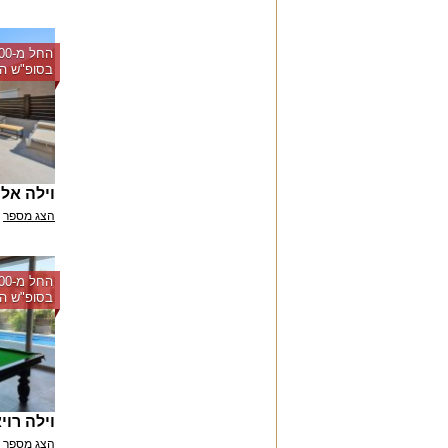
בסופ"ש הק
וילה אל
הצג מספר
בסופ"ש הק
וילה רוי
הצג מספר