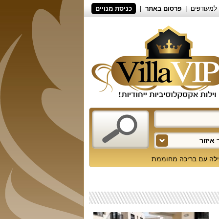
למעודפים
פרסום באתר
כניסת מנויים
איזור
ילה עם בריכה מחוממת