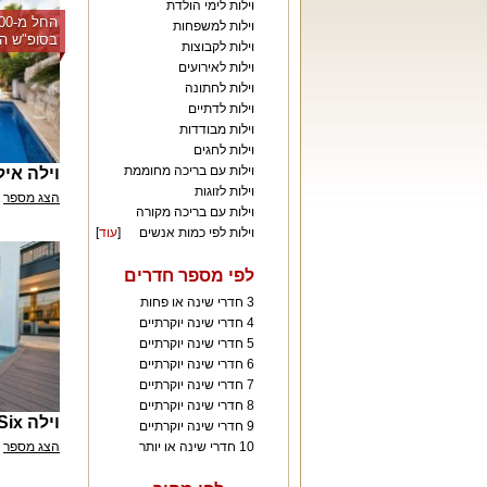
וילות לימי הולדת
וילות למשפחות
בסופ"ש הק
וילות לקבוצות
וילות לאירועים
וילות לחתונה
וילות לדתיים
וילות מבודדות
וילות לחגים
וילות עם בריכה מחוממת
וילה איל
וילות לזוגות
הצג מספר
וילות עם בריכה מקורה
וילות לפי כמות אנשים
[
עוד
]
לפי מספר חדרים
3 חדרי שינה או פחות
4 חדרי שינה יוקרתיים
5 חדרי שינה יוקרתיים
6 חדרי שינה יוקרתיים
7 חדרי שינה יוקרתיים
8 חדרי שינה יוקרתיים
וילה Six
9 חדרי שינה יוקרתיים
הצג מספר
10 חדרי שינה או יותר