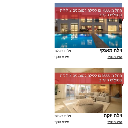
החל מ-‏7500 ₪ ללילה למזמינים 2 לילות
בסופ"ש הקרוב
וילה מאנקי
וילות באילת
הצג מספר
מידע נוסף
החל מ-‏5000 ₪ ללילה למזמינים 2 לילות
בסופ"ש הקרוב
וילה יוקה
וילות באילת
הצג מספר
מידע נוסף