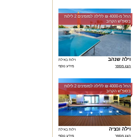
החל מ-‏4000 ₪ ללילה למזמינים 2 לילות
בסופ"ש הקרוב
וילה שנהב
וילות באילת
הצג מספר
מידע נוסף
החל מ-‏4000 ₪ ללילה למזמינים 2 לילות
בסופ"ש הקרוב
וילה ונציה
וילות באילת
הצג מספר
מידע נוסף