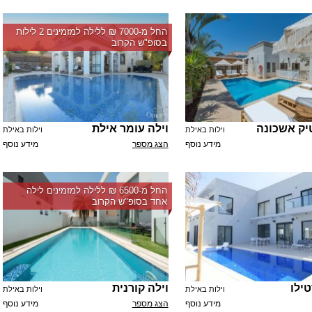
החל מ-‏7000 ₪ ללילה למזמינים 2 לילות
בסופ"ש הקרוב
טיק אשכונה
וילה עומר אילת
וילות באילת
וילות באילת
מידע נוסף
הצג מספר
מידע נוסף
החל מ-‏6500 ₪ ללילה למזמינים לילה
אחד בסופ"ש הקרוב
ילו
וילה קורנית
וילות באילת
וילות באילת
מידע נוסף
הצג מספר
מידע נוסף