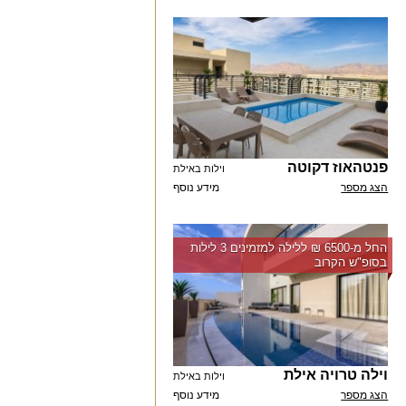
פנטהאוז דקוטה
וילות באילת
הצג מספר
מידע נוסף
החל מ-‏6500 ₪ ללילה למזמינים 3 לילות
בסופ"ש הקרוב
וילה טרויה אילת
וילות באילת
הצג מספר
מידע נוסף