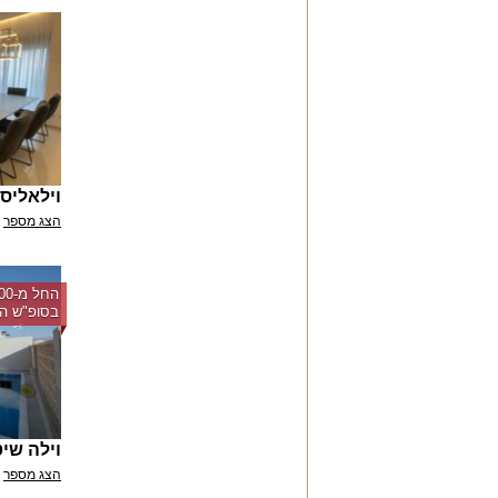
וילאליס
הצג מספר
בסופ"ש הק
וילה שי
הצג מספר