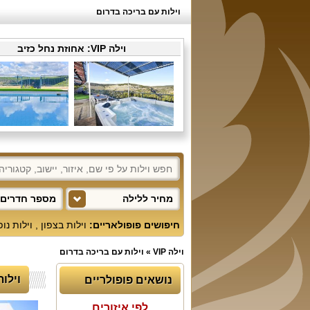
וילות עם בריכה בדרום
וילה VIP:
אחוזת נחל כזיב
מחיר ללילה
מספר חדרים 
חיפושים פופולאריים:
וילות בצפון
,
וילות נו
וילה VIP
»
וילות עם בריכה בדרום
וילות
נושאים פופולריים
לפי איזורים