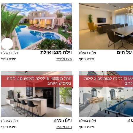
 על הים
וילה מנגו אילת
וילות באילת
וילות באילת
מידע נוסף
הצג מספר
מידע נוסף
החל מ-‏5000 ₪ ללילה למזמינים 2 לילות
החל מ-‏4000 ₪ ללילה למזמינים 2 לילות
רוב
בסופ"ש הקרוב
טה
וילה מיה
וילות באילת
וילות באילת
מידע נוסף
הצג מספר
מידע נוסף