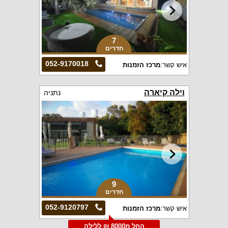
7
חדרים
052-9170018
איש קשר:
מרכז הזמנות
וילה קיארה
נתניה
9
חדרים
052-9120797
איש קשר:
מרכז הזמנות
החל מ8000 ₪ ללילה